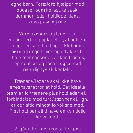
egne børn. Forældre hjælper med
opgaver som kørsel, tøjvask,
dommer- eller holdledertjans,
kioskpasning m.v.
Vore trænere og ledere er
engagerede og optaget af, at holdene
fungerer som hold og at klubbens
børn og unge trives og udvikles til
”hele mennesker”. Der kan trøstes,
opmuntres og roses, også med
naturlig fysisk kontakt.
Trænere/ledere skal ikke have
eneansvaret for et hold. Det ideelle
team er to trænere plus holdleder(e). I
forbindelse med ture/stævner el. lign.
er der altid mindst to voksne med.
Pigehold bør altid have en kvindelig
leder med.
Vi går ikke i det modsatte køns