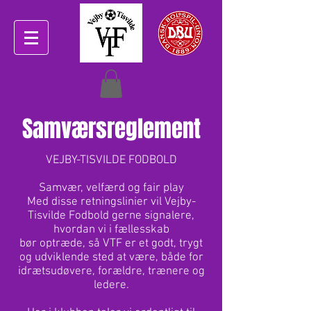
Samværsreglement
VEJBY-TISVILDE FODBOLD
Samvær, velfærd og fair play
Med disse retningslinier vil Vejby-
Tisvilde Fodbold gerne signalere,
hvordan vi i fællesskab
bør optræde, så VTF er et godt, trygt
og udviklende sted at være, både for
idrætsudøvere, forældre, trænere og
ledere.