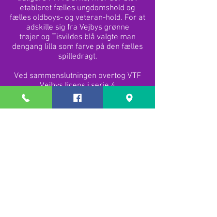
etableret fælles ungdomshold og
fælles oldboys- og veteran-hold. For at
adskille sig fra Vejbys grønne
trøjer og Tisvildes blå valgte man
dengang lilla som farve på den fælles
spilledragt.
Ved sammenslutningen overtog VTF
Vejbys licens i serie 4
I 1991-93 havde Vejby sin højeste
placering i serie 2.
Første formand for VTF var Poul Erik
Dam. Siden har Kurt Christiansen,
Johnny Angelsø og Jakob Mygind
beklædt posten, indtil hovedformand
for
Vejby IF - og tidligere formand for
Vejby IF-fodbold i en længere
årrække - Niels Jørgen Larsen tog
midlertidigt over i juni 2008.
VTF anvender såvel baneanlægget i