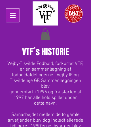
VTF´s HISTORIE
Vejby-Tisvilde Fodbold, forkortet VTF,
er en sammenlægning af
fodboldafdelingerne i Vejby IF og
Tisvildeleje GF. Sammenlægningen
blev
gennemført i 1996 og fra starten af
1997 har alle hold spillet under
dette navn.
Samarbejdet mellem de to gamle
arvefjender blev dog indledt allerede
tidligere i 1990'erne, hvor der blev