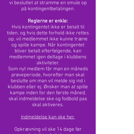
vi besluttet at stramme en smule op
på kontingentbetalingen.
Reglerne er enkle:
Hvis kontingentet ikke er betalt til
tiden, og hvis dette forhold ikke rettes
op, vil medlemmet ikke kunne træne
og spille kampe. Når kontingentet
bliver betalt efterfølgende, kan
medlemmet igen deltage i klubbens
aktiviteter.
Som nyt medlem får man en måneds
prøveperiode, hvorefter man skal
beslutte om man vil melde sig ind i
klubben eller ej. Ønsker man at spille
kampe inden for den første måned,
skal indmeldelse ske og fodbold pas
skal aktiveres.
Indmeldelse kan ske her.
Opkrævning vil ske 14 dage før