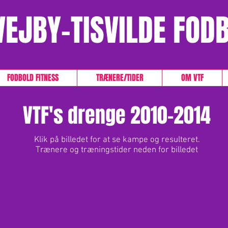
VEJBY-TISVILDE FOD
FODBOLD FITNESS
TRÆNERE/TIDER
OM VTF
VTF's drenge 2010-2014
Klik på billedet for at se kampe og resulteret.
Trænere og træningstider neden for billedet