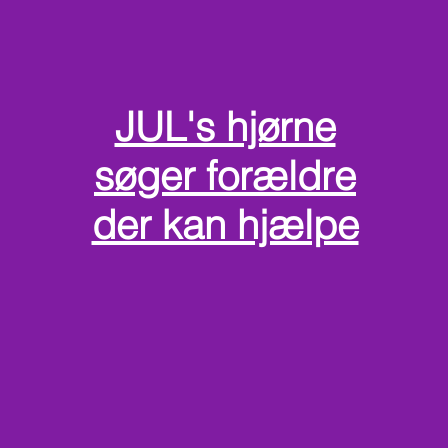
JUL's hjørne
søger forældre
der kan hjælpe