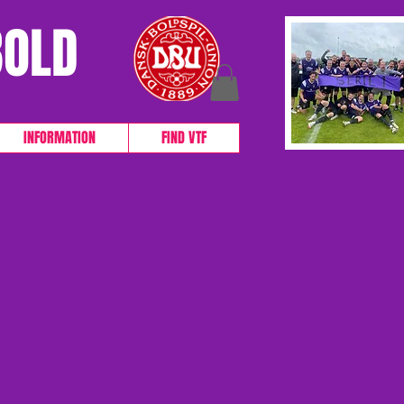
BOLD
INFORMATION
FIND VTF