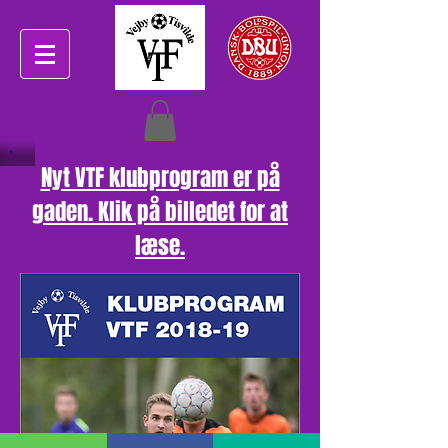
Nyt VTF klubprogram er på
gaden. Klik på billedet for at
læse.